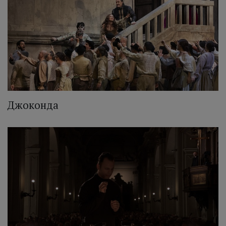
Джоконда