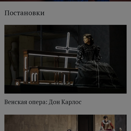
Постановки
Венская опера: Дон Карлос