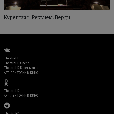
Курентзис: Реквием. Верди
TheatreHD
TheatreHD Опера
TheatreHD Балет в кино
АРТ-ЛЕКТОРИЙ В КИНО
TheatreHD
АРТ-ЛЕКТОРИЙ В КИНО
TheatreHD