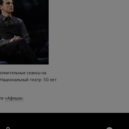
олнительные сеансы на
«Национальный театр: 50 лет
еле
«Афиша»
.