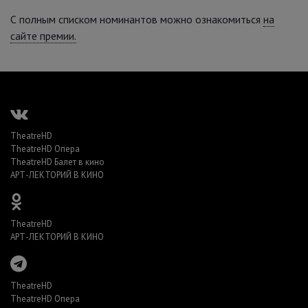
С полным списком номинантов можно ознакомиться
на
сайте премии.
TheatreHD
TheatreHD Опера
TheatreHD Балет в кино
АРТ-ЛЕКТОРИЙ В КИНО
TheatreHD
АРТ-ЛЕКТОРИЙ В КИНО
TheatreHD
TheatreHD Опера