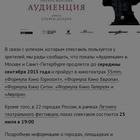
В связи с успехом, которым спектакль пользуется у
зрителей, мы рады сообщить, что показы «Аудиенции» в
Москве и Санкт-Петербурге продлятся до
середины
сентября 2013
года
и пройдут в кинотеатрах
35mm
,
«Формула Кино Горизонт»
,
«Формула Кино Европа»
,
«Формула Кино Сити»
,
«Формула Кино Галерея»
и
«Аврора»
.
Кроме того, в 22 городах России, в рамках
Летнего
театрального фестиваля
, показ спектакля состоится
23
июля в 19:00
.
Подробную информацию о городах, площадках и