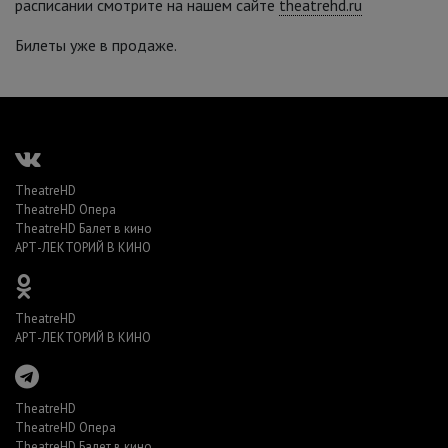
расписании смотрите на нашем сайте
theatrehd.ru
Билеты уже в продаже.
TheatreHD
TheatreHD Опера
TheatreHD Балет в кино
АРТ-ЛЕКТОРИЙ В КИНО
TheatreHD
АРТ-ЛЕКТОРИЙ В КИНО
TheatreHD
TheatreHD Опера
TheatreHD Балет в кино