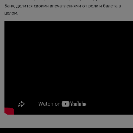
Бану, делится своими впечатлениями от роли и балета в
целом.