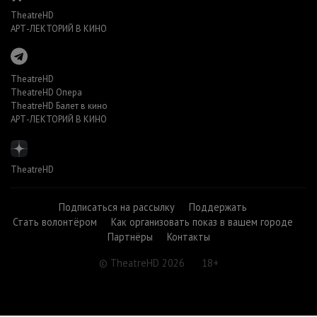
TheatreHD
АРТ-ЛЕКТОРИЙ В КИНО
TheatreHD
TheatreHD Опера
TheatreHD Балет в кино
АРТ-ЛЕКТОРИЙ В КИНО
TheatreHD
Подписаться на рассылку
Поддержать
Стать волонтёром
Как организовать показ в вашем городе
Партнёры
Контакты
© TheatreHD 2026
18+