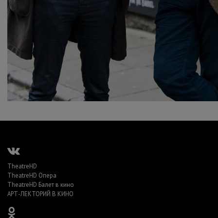
TheatreHD
TheatreHD Опера
TheatreHD Балет в кино
АРТ-ЛЕКТОРИЙ В КИНО