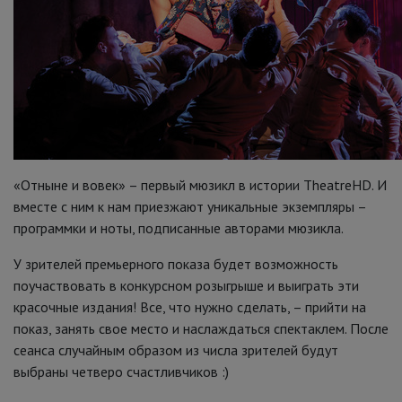
«Отныне и вовек» – первый мюзикл в истории TheatreHD. И
вместе с ним к нам приезжают уникальные экземпляры –
программки и ноты, подписанные авторами мюзикла.
У зрителей премьерного показа будет возможность
поучаствовать в конкурсном розыгрыше и выиграть эти
красочные издания! Все, что нужно сделать, – прийти на
показ, занять свое место и наслаждаться спектаклем. После
сеанса случайным образом из числа зрителей будут
выбраны четверо счастливчиков :)