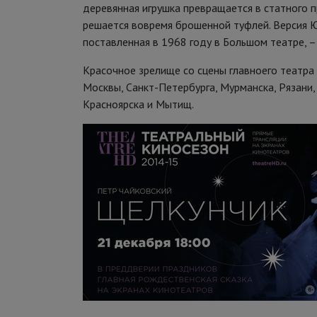
деревянная игрушка превращается в статного п
решается вовремя брошенной туфлей. Версия Ю
поставленная в 1968 году в Большом театре, –
Красочное зрелище со сцены главноего театра
Москвы, Санкт-Петербурга, Мурманска, Рязани,
Красноярска и Мытищ.