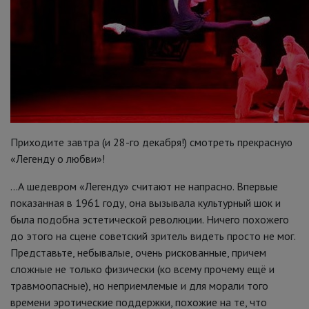
Приходите завтра (и 28-го декабря!) смотреть прекрасную
«Легенду о любви»!
...А шедевром «Легенду» считают не напрасно. Впервые
показанная в 1961 году, она вызывала культурный шок и
была подобна эстетической революции. Ничего похожего
до этого на сцене советский зритель видеть просто не мог.
Представьте, небывалые, очень рискованные, причем
сложные не только физически (ко всему прочему ещё и
травмоопасные), но неприемлемые и для морали того
времени эротические поддержки, похожие на те, что