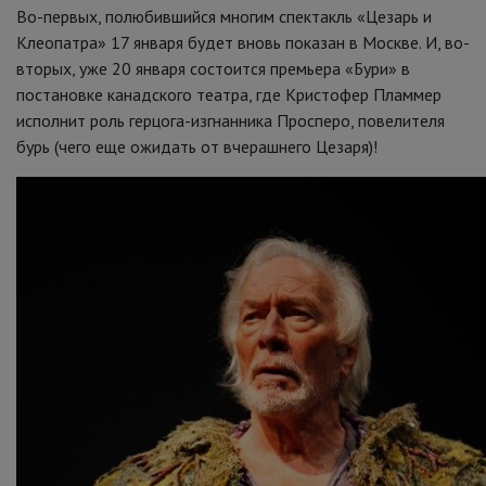
Во-первых, полюбившийся многим спектакль «Цезарь и
Клеопатра» 17 января будет вновь показан в Москве. И, во-
вторых, уже 20 января состоится премьера «Бури» в
постановке канадского театра, где Кристофер Пламмер
исполнит роль герцога-изгнанника Просперо, повелителя
бурь (чего еще ожидать от вчерашнего Цезаря)!