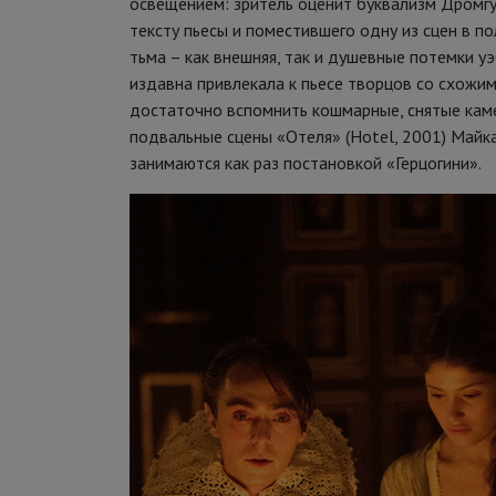
освещением: зритель оценит буквализм Дромгу
тексту пьесы и поместившего одну из сцен в п
тьма – как внешняя, так и душевные потемки у
издавна привлекала к пьесе творцов со схожим
достаточно вспомнить кошмарные, снятые кам
подвальные сцены «Отеля» (Hotel, 2001) Майка
занимаются как раз постановкой «Герцогини».