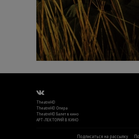
TheatreHD
TheatreHD Опера
TheatreHD Балет в кино
АРТ-ЛЕКТОРИЙ В КИНО
Подписаться на рассылку
П