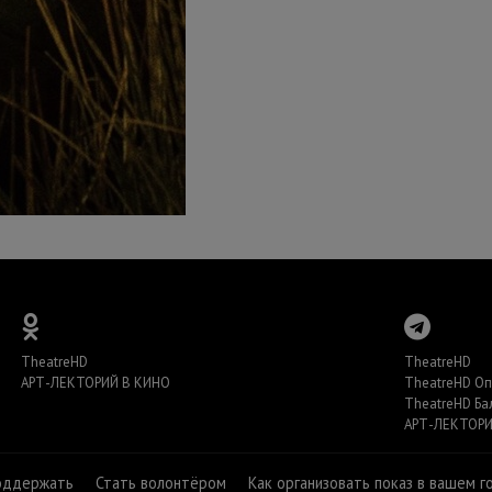
TheatreHD
TheatreHD
АРТ-ЛЕКТОРИЙ В КИНО
TheatreHD О
TheatreHD Ба
АРТ-ЛЕКТОРИ
оддержать
Стать волонтёром
Как организовать показ в вашем г