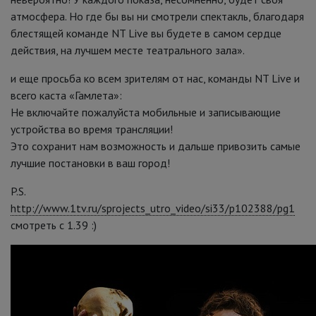
атмосфера. Но где бы вы ни смотрели спектакль, благодаря
блестящей команде NT Live вы будете в самом сердце
действия, на лучшем месте театрального зала».
и еще просьба ко всем зрителям от нас, команды NT Live и
всего каста «Гамлета»:
Не включайте пожалуйста мобильные и записывающие
устройства во время трансляции!
Это сохранит нам возможность и дальше привозить самые
лучшие постановки в ваш город!
P.S.
http://www.1tv.ru/sprojects_utro_video/si33/p102388/pg1
смотреть с 1.39 :)