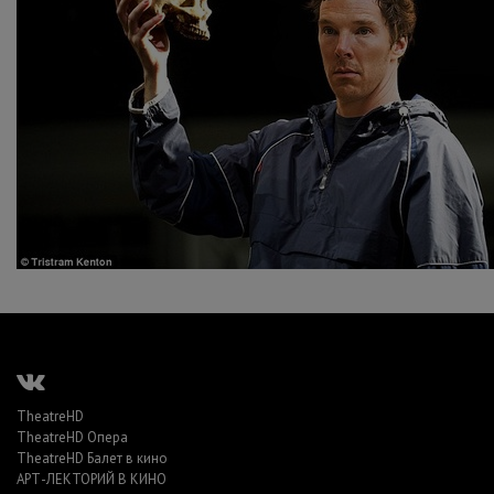
TheatreHD
TheatreHD Опера
TheatreHD Балет в кино
АРТ-ЛЕКТОРИЙ В КИНО