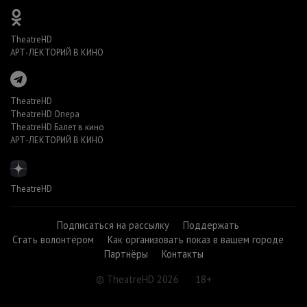
TheatreHD
АРТ-ЛЕКТОРИЙ В КИНО
TheatreHD
TheatreHD Опера
TheatreHD Балет в кино
АРТ-ЛЕКТОРИЙ В КИНО
TheatreHD
Подписаться на рассылку
Поддержать
Стать волонтёром
Как организовать показ в вашем городе
Партнёры
Контакты
© TheatreHD 2026
18+