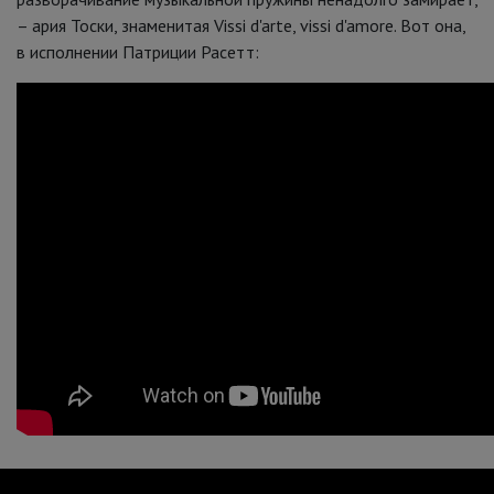
– ария Тоски, знаменитая Vissi d'arte, vissi d'amore. Вот она,
в исполнении Патриции Расетт: