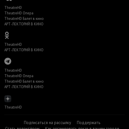
TheatreHD
TheatreHD Опера
TheatreHD Балет в кино
АРТ-ЛЕКТОРИЙ В КИНО
TheatreHD
АРТ-ЛЕКТОРИЙ В КИНО
TheatreHD
TheatreHD Опера
TheatreHD Балет в кино
АРТ-ЛЕКТОРИЙ В КИНО
TheatreHD
Подписаться на рассылку
Поддержать
Стать волонтёром
Как организовать показ в вашем городе