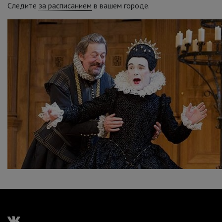
Следите
за расписанием
в вашем городе.