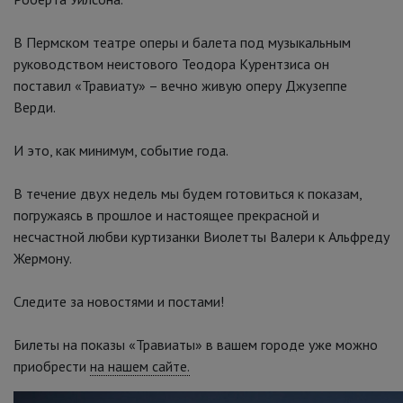
В Пермском театре оперы и балета под музыкальным
руководством неистового Теодора Курентзиса он
поставил «Травиату» – вечно живую оперу Джузеппе
Верди.
И это, как минимум, событие года.
В течение двух недель мы будем готовиться к показам,
погружаясь в прошлое и настоящее прекрасной и
несчастной любви куртизанки Виолетты Валери к Альфреду
Жермону.
Следите за новостями и постами!
Билеты на показы «Травиаты» в вашем городе уже можно
приобрести
на нашем сайте.