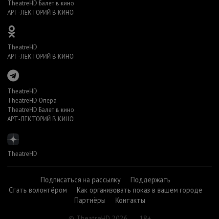
TheatreHD Балет в кино
АРТ-ЛЕКТОРИЙ В КИНО
TheatreHD
АРТ-ЛЕКТОРИЙ В КИНО
TheatreHD
TheatreHD Опера
TheatreHD Балет в кино
АРТ-ЛЕКТОРИЙ В КИНО
TheatreHD
Подписаться на рассылку
Поддержать
Стать волонтёром
Как организовать показ в вашем городе
Партнёры
Контакты
© TheatreHD 2026
18+