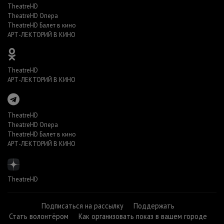
TheatreHD
TheatreHD Опера
TheatreHD Балет в кино
АРТ-ЛЕКТОРИЙ В КИНО
TheatreHD
АРТ-ЛЕКТОРИЙ В КИНО
TheatreHD
TheatreHD Опера
TheatreHD Балет в кино
АРТ-ЛЕКТОРИЙ В КИНО
TheatreHD
Подписаться на рассылку
Поддержать
Стать волонтёром
Как организовать показ в вашем городе