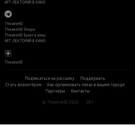
АРТ-ЛЕКТОРИЙ В КИНО
TheatreHD
TheatreHD Опера
TheatreHD Балет в кино
АРТ-ЛЕКТОРИЙ В КИНО
TheatreHD
Подписаться на рассылку
Поддержать
Стать волонтёром
Как организовать показ в вашем городе
Партнёры
Контакты
© TheatreHD 2026
18+