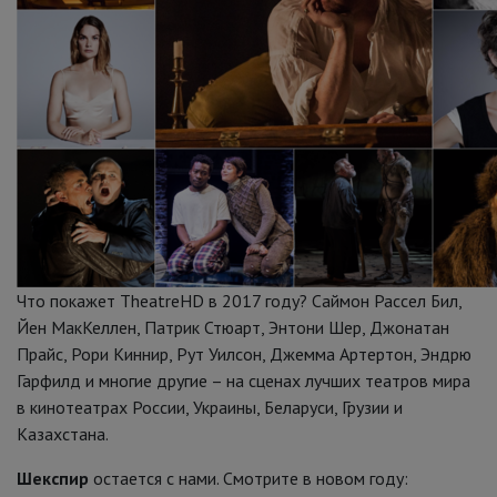
Что покажет TheatreHD в 2017 году? Саймон Рассел Бил,
Йен МакКеллен, Патрик Стюарт, Энтони Шер, Джонатан
Прайс, Рори Киннир, Рут Уилсон, Джемма Артертон, Эндрю
Гарфилд и многие другие – на сценах лучших театров мира
в кинотеатрах России, Украины, Беларуси, Грузии и
Казахстана.
Шекспир
остается с нами. Смотрите в новом году: