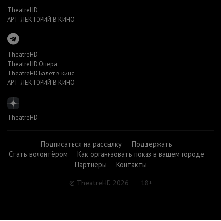
TheatreHD
АРТ-ЛЕКТОРИЙ В КИНО
TheatreHD
TheatreHD Опера
TheatreHD Балет в кино
АРТ-ЛЕКТОРИЙ В КИНО
TheatreHD
Подписаться на рассылку
Поддержать
Стать волонтёром
Как организовать показ в вашем городе
Партнёры
Контакты
© TheatreHD 2026
18+