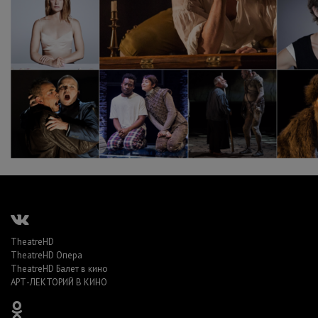
TheatreHD
TheatreHD Опера
TheatreHD Балет в кино
АРТ-ЛЕКТОРИЙ В КИНО