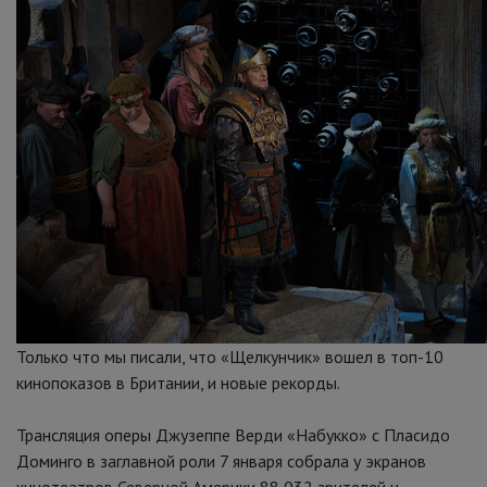
Только что мы писали, что «Щелкунчик» вошел в топ-10
кинопоказов в Британии, и новые рекорды.
Трансляция оперы Джузеппе Верди «Набукко» с Пласидо
Доминго в заглавной роли 7 января собрала у экранов