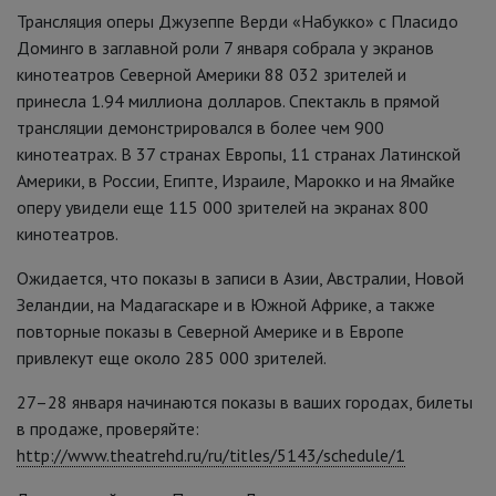
Трансляция оперы Джузеппе Верди «Набукко» с Пласидо
Доминго в заглавной роли 7 января собрала у экранов
кинотеатров Северной Америки 88 032 зрителей и
принесла 1.94 миллиона долларов. Спектакль в прямой
трансляции демонстрировался в более чем 900
кинотеатрах. В 37 странах Европы, 11 странах Латинской
Америки, в России, Египте, Израиле, Марокко и на Ямайке
оперу увидели еще 115 000 зрителей на экранах 800
кинотеатров.
Ожидается, что показы в записи в Азии, Австралии, Новой
Зеландии, на Мадагаскаре и в Южной Африке, а также
повторные показы в Северной Америке и в Европе
привлекут еще около 285 000 зрителей.
27–28 января начинаются показы в ваших городах, билеты
в продаже, проверяйте:
http://www.theatrehd.ru/ru/titles/5143/schedule/1