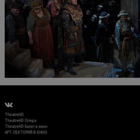
TheatreHD
TheatreHD Опера
TheatreHD Балет в кино
АРТ-ЛЕКТОРИЙ В КИНО