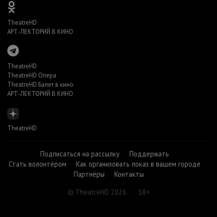
TheatreHD
АРТ-ЛЕКТОРИЙ В КИНО
TheatreHD
TheatreHD Опера
TheatreHD Балет в кино
АРТ-ЛЕКТОРИЙ В КИНО
TheatreHD
Подписаться на рассылку
Поддержать
Стать волонтёром
Как организовать показ в вашем городе
Партнёры
Контакты
© TheatreHD 2026
18+