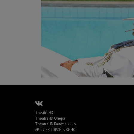
TheatreHD
TheatreHD Опера
TheatreHD Балет в кино
АРТ-ЛЕКТОРИЙ В КИНО