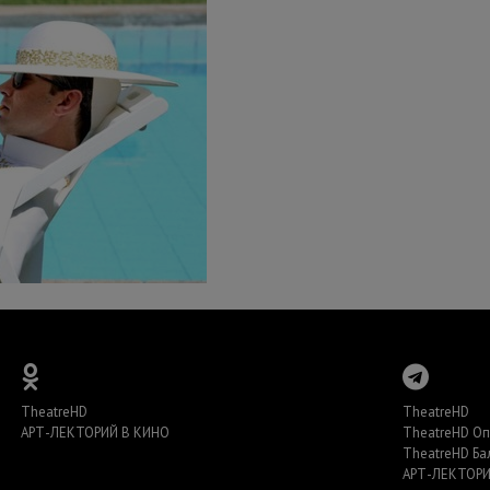
TheatreHD
TheatreHD
АРТ-ЛЕКТОРИЙ В КИНО
TheatreHD О
TheatreHD Ба
АРТ-ЛЕКТОРИ