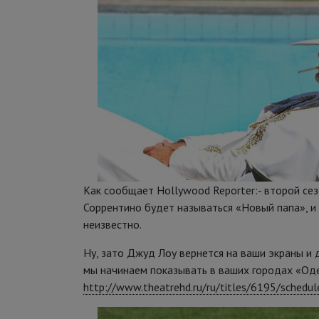
Как сообщает Hollywood Reporter:- второй се
Соррентино будет называться «Новый папа», и 
неизвестно.
Ну, зато Джуд Лоу вернется на ваши экраны и 
мы начинаем показывать в ваших городах «Од
http://www.theatrehd.ru/ru/titles/6195/schedul