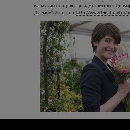
ваших кинотеатрах еще идет спектакль Донма
Джеммой Артертон:
http://www.theatrehd.ru/r