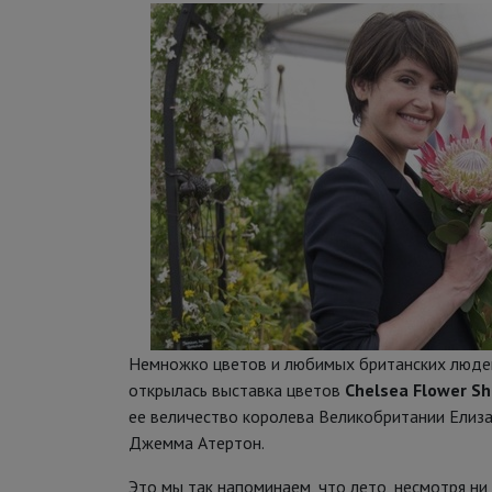
Немножко цветов и любимых британских людей 
открылась выставка цветов
Chelsea Flower S
ее величество королева Великобритании Елиза
Джемма Атертон.
Это мы так напоминаем, что лето, несмотря ни н