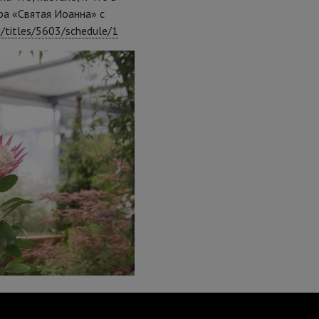
ра «Святая Иоанна» с
u/titles/5603/schedule/1