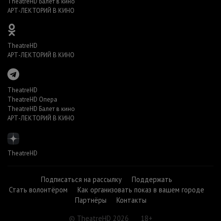
TheatreHD Балет в кино
АРТ-ЛЕКТОРИЙ В КИНО
TheatreHD
АРТ-ЛЕКТОРИЙ В КИНО
TheatreHD
TheatreHD Опера
TheatreHD Балет в кино
АРТ-ЛЕКТОРИЙ В КИНО
TheatreHD
Подписаться на рассылку
Поддержать
Стать волонтёром
Как организовать показ в вашем городе
Партнёры
Контакты
© TheatreHD 2026
18+