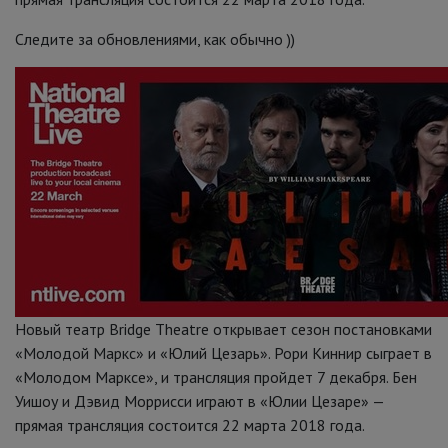
Следите за обновлениями, как обычно ))
Новый театр Bridge Theatre открывает сезон постановками
«Молодой Маркс» и «Юлий Цезарь». Рори Киннир сыграет в
«Молодом Марксе», и трансляция пройдет 7 декабря. Бен
Уишоу и Дэвид Моррисси играют в «Юлии Цезаре» —
прямая трансляция состоится 22 марта 2018 года.