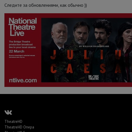
Следите за обновлениями, как обычно ))
TheatreHD
TheatreHD Опера