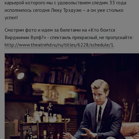
карьерой которого мы с удовольствием следим. 33 года
исполнилось сегодня Люку Трэдуэю – а он уже столько
успел!
Смотрим фото и идем за билетами на «Кто боится
Вирджинии Вулф?» - спектакль прекрасный, не пропускайте:
http://www.theatrehd.ru/ru/titles/6228/schedule/1
.