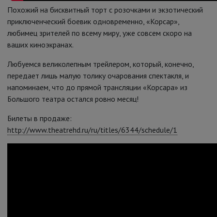
Похожий на бисквитный торт с розочками и экзотический
приключенческий боевик одновременно, «Корсар»,
любимец зрителей по всему миру, уже совсем скоро на
ваших киноэкранах.
Любуемся великолепным трейлером, который, конечно,
передает лишь малую толику очарования спектакля, и
напоминаем, что до прямой трансляции «Корсара» из
Большого театра остался ровно месяц!
Билеты в продаже:
http://www.theatrehd.ru/ru/titles/6344/schedule/1